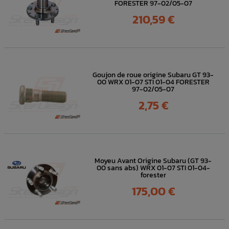
FORESTER 97-02/05-07
Prix
210,59 €
Goujon de roue origine Subaru GT 93-
00 WRX 01-07 STI 01-04 FORESTER
97-02/05-07
Prix
2,75 €
Moyeu Avant Origine Subaru (GT 93-
00 sans abs) WRX 01-07 STI 01-04-
forester
Prix
175,00 €