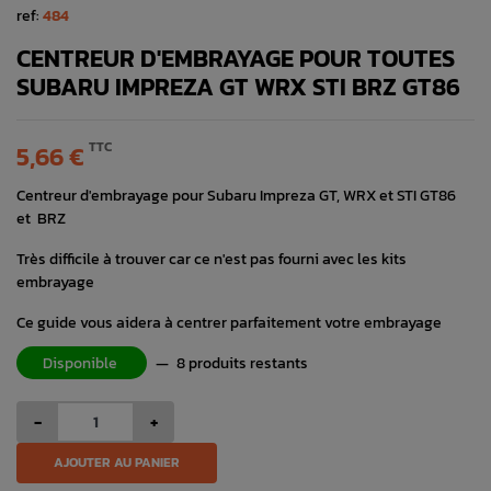
ref:
484
CENTREUR D'EMBRAYAGE POUR TOUTES
SUBARU IMPREZA GT WRX STI BRZ GT86
TTC
5,66 €
Centreur d'embrayage pour Subaru Impreza GT, WRX et STI GT86
et BRZ
Très difficile à trouver car ce n'est pas fourni avec les kits
embrayage
Ce guide vous aidera à centrer parfaitement votre embrayage
Disponible
—
8 produits restants
-
+
AJOUTER AU PANIER