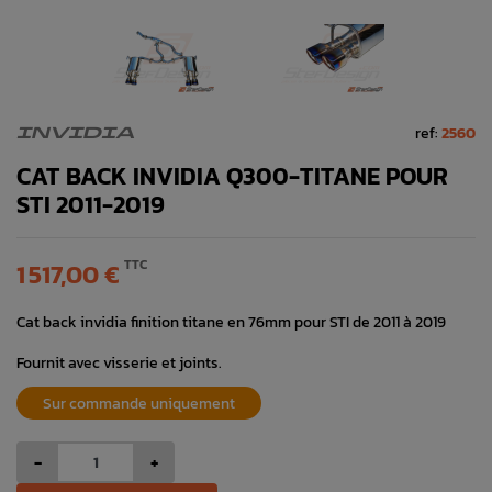
ref:
2560
INVIDIA
CAT BACK INVIDIA Q300-TITANE POUR
STI 2011-2019
TTC
1 517,00 €
Cat back invidia finition titane en 76mm pour STI de 2011 à 2019
Fournit avec visserie et joints.
Sur commande uniquement
-
+