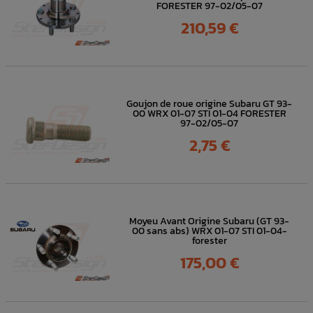
FORESTER 97-02/05-07
Prix
210,59 €
Goujon de roue origine Subaru GT 93-
00 WRX 01-07 STI 01-04 FORESTER
97-02/05-07
Prix
2,75 €
Moyeu Avant Origine Subaru (GT 93-
00 sans abs) WRX 01-07 STI 01-04-
forester
Prix
175,00 €