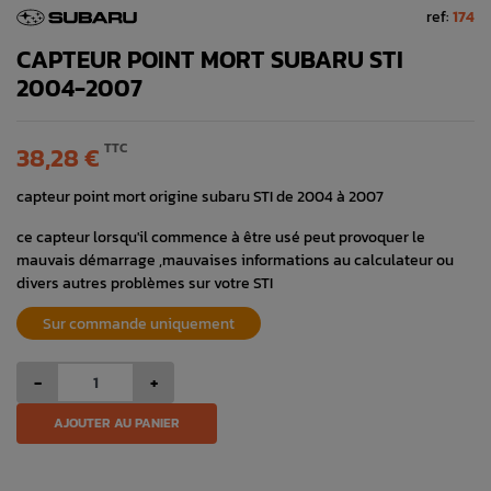
ref:
174
CAPTEUR POINT MORT SUBARU STI
2004-2007
TTC
38,28 €
capteur point mort origine subaru STI de 2004 à 2007
ce capteur lorsqu'il commence à être usé peut provoquer le
mauvais démarrage ,mauvaises informations au calculateur ou
divers autres problèmes sur votre STI
Sur commande uniquement
-
+
AJOUTER AU PANIER