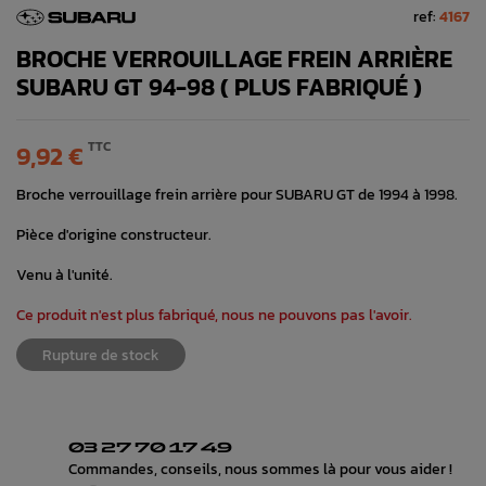
ref:
4167
BROCHE VERROUILLAGE FREIN ARRIÈRE
SUBARU GT 94-98 ( PLUS FABRIQUÉ )
TTC
9,92 €
Broche verrouillage frein arrière pour SUBARU GT de 1994 à 1998.
Pièce d'origine constructeur.
Venu à l'unité.
Ce produit n'est plus fabriqué, nous ne pouvons pas l'avoir.
Rupture de stock
03 27 70 17 49
Commandes, conseils, nous sommes là pour vous aider !