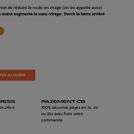
rmet de réduire le roulis en virage (on les appelle aussi
e
avant augmente le sous-virage
;
Durcir la barre arrière
TER AU PANIER
RESS
PAIEMENT CB
on 24h à
100% sécurisé, payez en 3x, 4x
ou 10x avec frais votre
commande