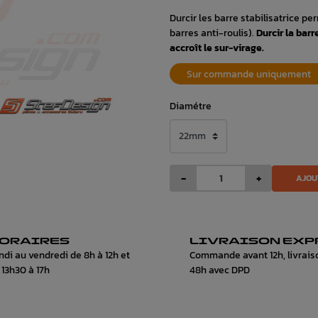
Durcir les barre stabilisatrice pe
barres anti-roulis).
Durcir la barr
accroît le sur-virage.
Sur commande uniquement
Diamétre
-
+
AJOU
ORAIRES
LIVRAISON EXP
ndi au vendredi de 8h à 12h et
Commande avant 12h, livrais
 13h30 à 17h
48h avec DPD