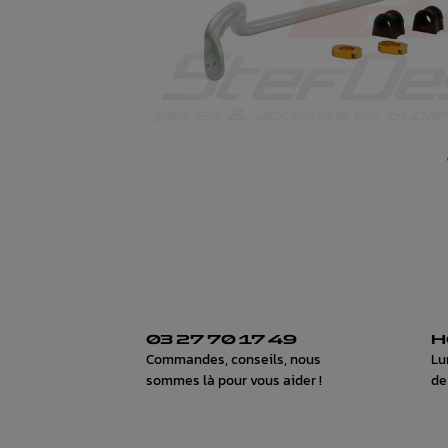
03 27 70 17 49
H
Commandes, conseils, nous
Lu
sommes là pour vous aider !
de