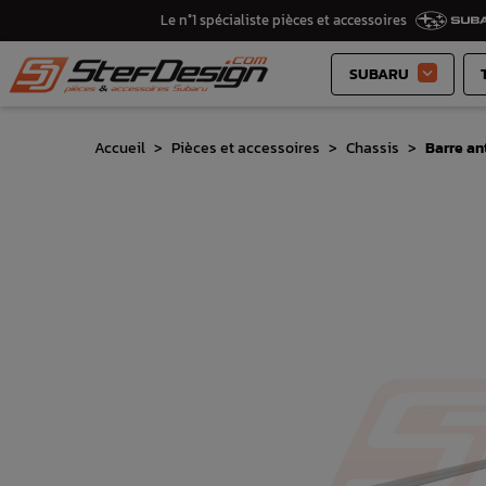
Le n°1 spécialiste pièces et accessoires
SUBARU

Accueil
Pièces et accessoires
Chassis
Barre an