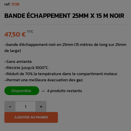
ref:
1728
BANDE ÉCHAPPEMENT 25MM X 15 M NOIR
TTC
47,50 €
-bande d'échappement noir en 25mm (15 mètres de long sur 25mm
de large)
-Sans amiante.
-Résiste jusqu’à 1000°C.
-Réduit de 70% la température dans le compartiment moteur.
-Permet une meilleure évacuation des gaz.
Disponible
—
4 produits restants
-
+
AJOUTER AU PANIER