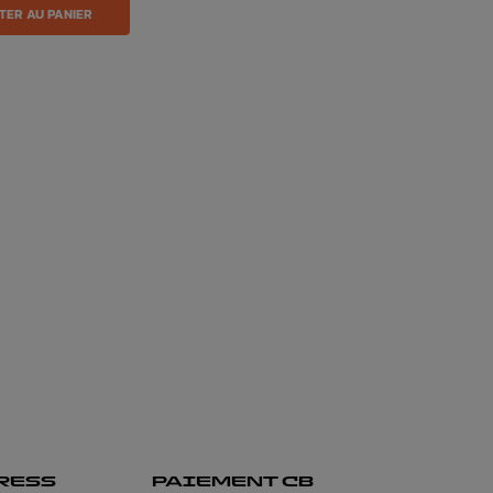
TER AU PANIER
RESS
PAIEMENT CB