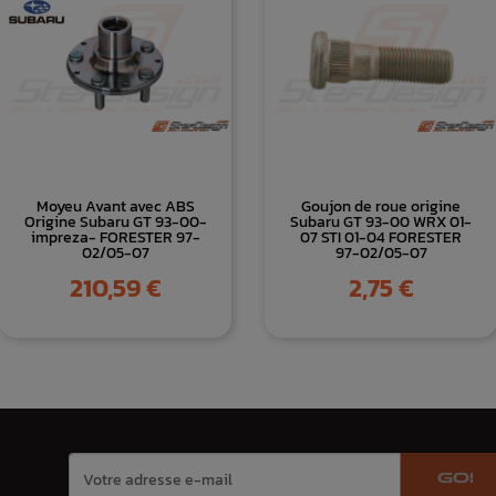
Moyeu Avant avec ABS
Goujon de roue origine
Origine Subaru GT 93-00-
Subaru GT 93-00 WRX 01-
impreza- FORESTER 97-
07 STI 01-04 FORESTER
02/05-07
97-02/05-07
Prix
Prix
210,59 €
2,75 €
GO!