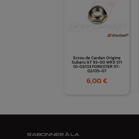
Ecrou de Cardan Origine
Subaru GT 93-00 WRX STI
01-03/03 FORESTER 97-
02/05-07
Prix
6,00 €
S'ABONNER À LA