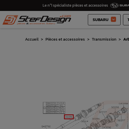
Le n°1 spécialiste pièces et accessoires
SUBARU

Accueil
Pièces et accessoires
Transmission
Arb