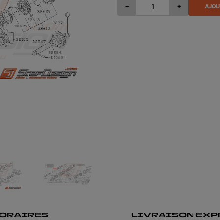
-
+
AJOU
ORAIRES
LIVRAISON EXP