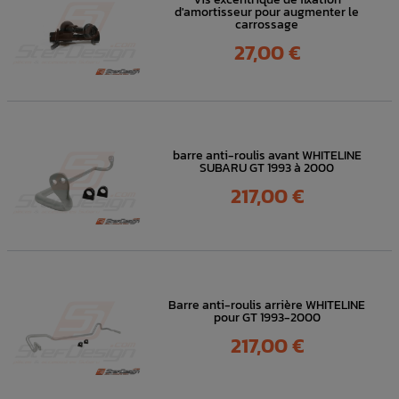
d'amortisseur pour augmenter le
carrossage
Prix
27,00 €
barre anti-roulis avant WHITELINE
SUBARU GT 1993 à 2000
Prix
217,00 €
Barre anti-roulis arrière WHITELINE
pour GT 1993-2000
Prix
217,00 €