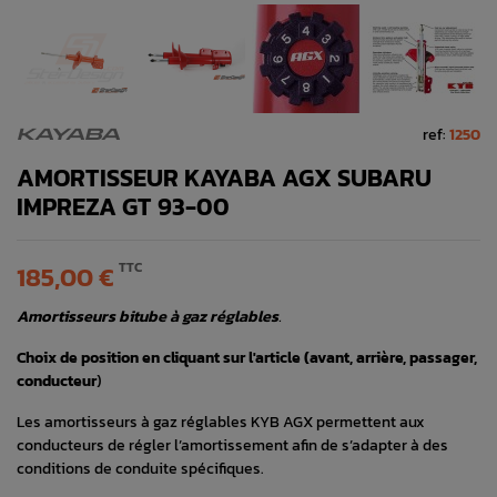
ref:
1250
KAYABA
AMORTISSEUR KAYABA AGX SUBARU
IMPREZA GT 93-00
TTC
185,00 €
Amortisseurs bitube à gaz réglables
.
Choix de position en cliquant sur l'article (avant, arrière, passager,
conducteur
)
Les amortisseurs à gaz réglables KYB AGX permettent aux
conducteurs de régler l’amortissement afin de s’adapter à des
conditions de conduite spécifiques.