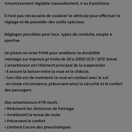
Amortissement réglable manuellement, 4 ou 8 positions
Il n’est pas nécessaire de soulever le véhicule pour effectuer le
réglage et de posséder des outils spéciaux
Réglages possibles pour tous types de conduite, souple à
sportive
Un piston en acier fritté pour améliorer la durabilité
montage sur impreza gt turbo de 93 a 2000 GC8 / GF8 break
L’amortisseur est l’élément principal de la suspension.
-Il assure la liaison entre la roue et le châssis.
-Son rôle est de maintenir la roue en contact avec le sol
-en toute circonstance, préservant ainsi la sécurité et le confort
des passagers
Des amortisseurs KYB neufs :
• Réduisent les distances de freinage
• Améliorent la tenue de route
• Préservent le confort
• Limitent l’usure des pneumatiques